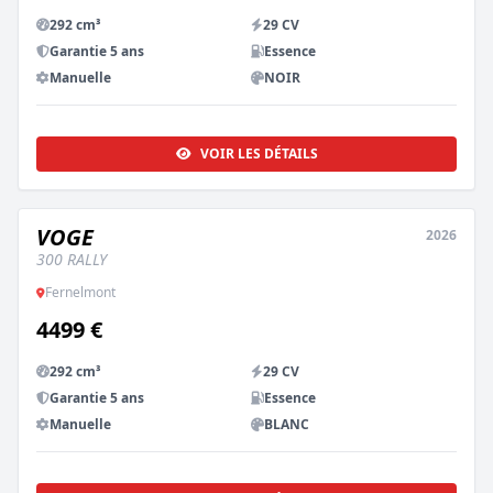
292 cm³
29 CV
Garantie 5 ans
Essence
Manuelle
NOIR
VOIR LES DÉTAILS
VOGE
2026
NEUF
300 RALLY
Fernelmont
4499 €
292 cm³
29 CV
Garantie 5 ans
Essence
Manuelle
BLANC