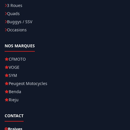
3 Roues
Quads
Buggys / SSV
Occasions
NOS MARQUES
CFMOTO
VOGE
SYM
Peugeot Motocycles
Benda
Rieju
CONTACT
Braives