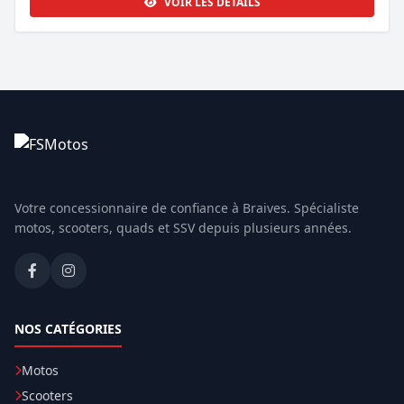
VOIR LES DÉTAILS
Votre concessionnaire de confiance à Braives. Spécialiste
motos, scooters, quads et SSV depuis plusieurs années.
NOS CATÉGORIES
Motos
Scooters