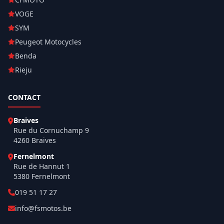
VOGE
SYM
Peugeot Motocycles
Benda
Rieju
CONTACT
Braives
Rue du Cornuchamp 9
4260 Braives
Fernelmont
Rue de Hannut 1
5380 Fernelmont
019 51 17 27
info@fsmotos.be