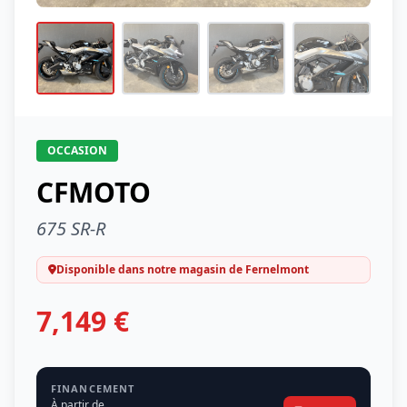
OCCASION
CFMOTO
675 SR-R
Disponible dans notre magasin de Fernelmont
7,149 €
FINANCEMENT
À partir de