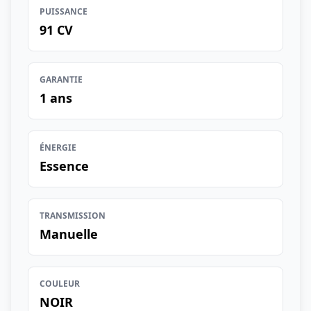
PUISSANCE
91 CV
GARANTIE
1 ans
ÉNERGIE
Essence
TRANSMISSION
Manuelle
COULEUR
NOIR