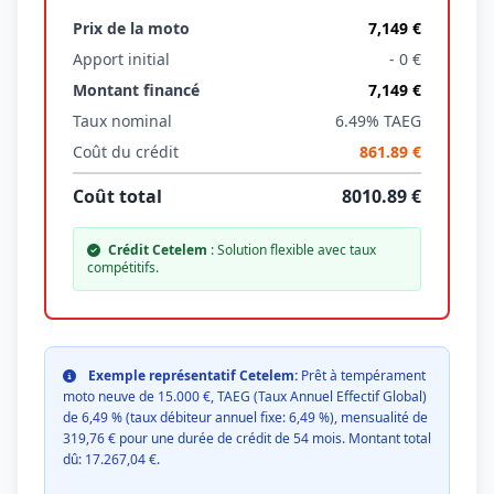
Prix de la moto
7,149 €
Apport initial
- 0 €
Montant financé
7,149 €
Taux nominal
6.49% TAEG
Coût du crédit
861.89 €
Coût total
8010.89 €
Crédit Cetelem
: Solution flexible avec taux
compétitifs.
Exemple représentatif Cetelem:
Prêt à tempérament
moto neuve de 15.000 €, TAEG (Taux Annuel Effectif Global)
de 6,49 % (taux débiteur annuel fixe: 6,49 %), mensualité de
319,76 € pour une durée de crédit de 54 mois. Montant total
dû: 17.267,04 €.