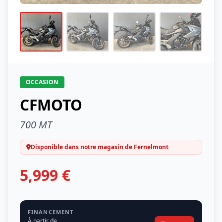
OCCASION
CFMOTO
700 MT
Disponible dans notre magasin de Fernelmont
5,999 €
FINANCEMENT
À partir de