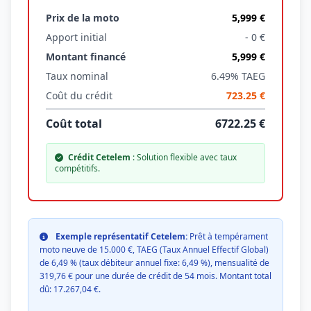
Prix de la moto
5,999 €
Apport initial
- 0 €
Montant financé
5,999 €
Taux nominal
6.49% TAEG
Coût du crédit
723.25 €
Coût total
6722.25 €
Crédit Cetelem
: Solution flexible avec taux
compétitifs.
Exemple représentatif Cetelem:
Prêt à tempérament
moto neuve de 15.000 €, TAEG (Taux Annuel Effectif Global)
de 6,49 % (taux débiteur annuel fixe: 6,49 %), mensualité de
319,76 € pour une durée de crédit de 54 mois. Montant total
dû: 17.267,04 €.