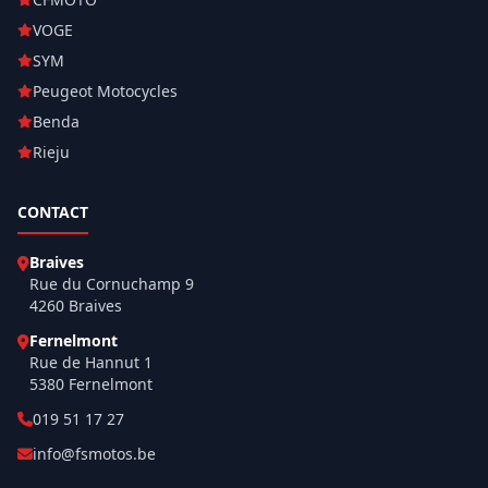
VOGE
SYM
Peugeot Motocycles
Benda
Rieju
CONTACT
Braives
Rue du Cornuchamp 9
4260 Braives
Fernelmont
Rue de Hannut 1
5380 Fernelmont
019 51 17 27
info@fsmotos.be