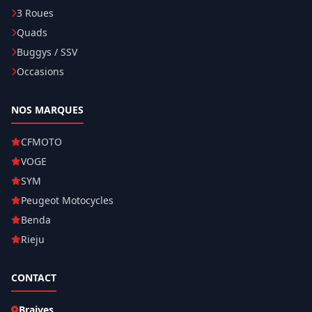
3 Roues
Quads
Buggys / SSV
Occasions
NOS MARQUES
CFMOTO
VOGE
SYM
Peugeot Motocycles
Benda
Rieju
CONTACT
Braives