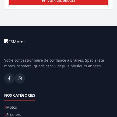
VOIR LES DÉTAILS
Votre concessionnaire de confiance à Braives. Spécialiste
motos, scooters, quads et SSV depuis plusieurs années.
NOS CATÉGORIES
Motos
Scooters