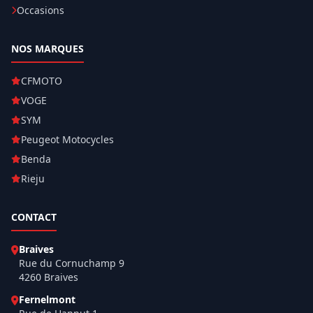
Occasions
NOS MARQUES
CFMOTO
VOGE
SYM
Peugeot Motocycles
Benda
Rieju
CONTACT
Braives
Rue du Cornuchamp 9
4260 Braives
Fernelmont